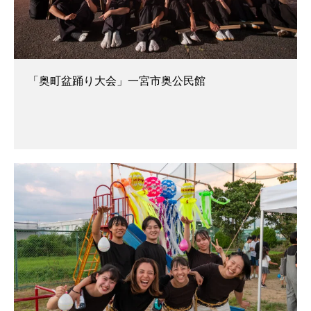
「奥町盆踊り大会」一宮市奥公民館