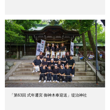
「第63回 式年遷宮 御神木奉迎送」堤治神社