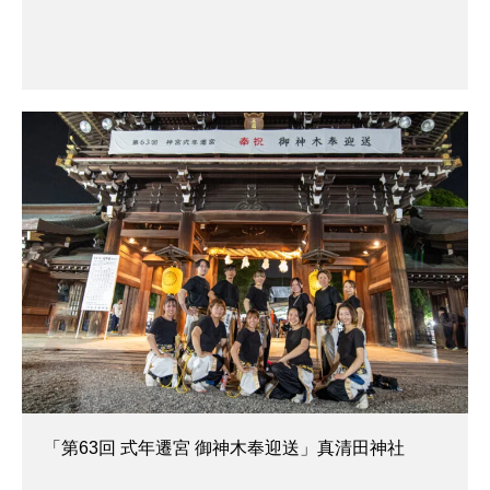
「第63回 式年遷宮 御神木奉迎送」真清田神社