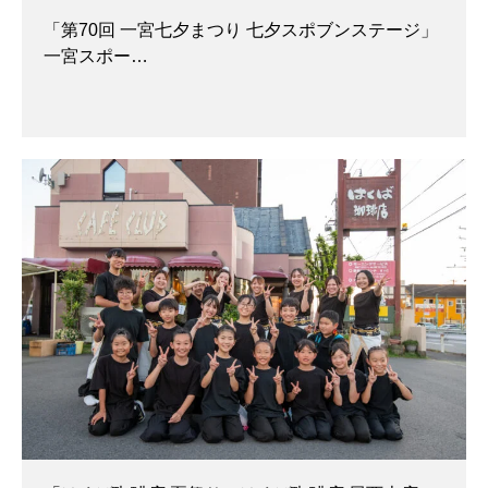
「第70回 一宮七夕まつり 七夕スポブンステージ」
一宮スポー…