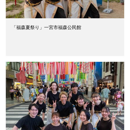
「福森夏祭り」一宮市福森公民館