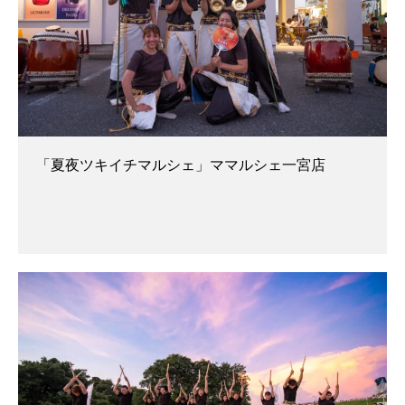
「夏夜ツキイチマルシェ」ママルシェ一宮店