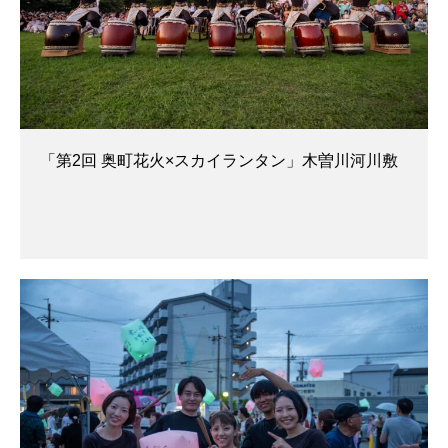
「第2回 奥町花火×スカイランタン」木曽川河川敷