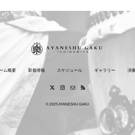
ーム概要
新着情報
スケジュール
ギャラリー
演
© 2025 AYANESHU GAKU