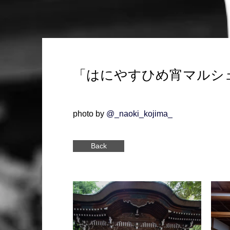
「はにやすひめ宵マルシ
photo by
@_naoki_kojima_
Back