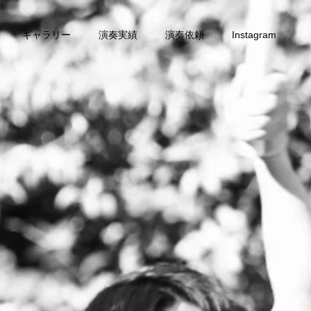
ギャラリー
演奏実績
演奏依頼
Instagram