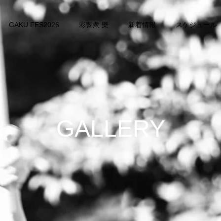
GAKU FES2026
彩響衆 樂
新着情報
スケジュール
GALLERY