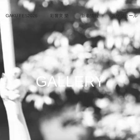
GAKU FES2026
彩響衆 樂
新着情報
スケジュール
GALLERY