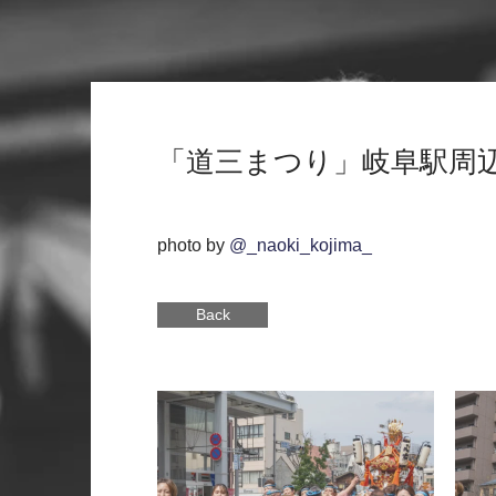
「道三まつり」岐阜駅周
photo by
@_naoki_kojima_
Back