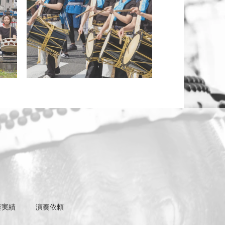
奏実績
演奏依頼