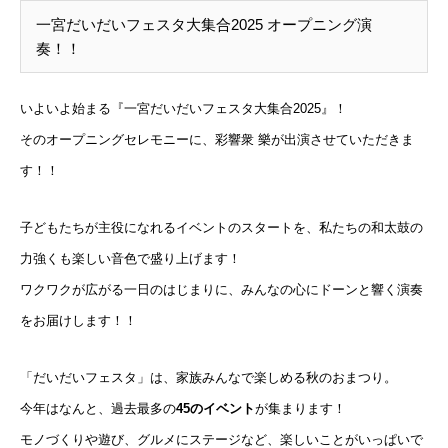
一宮だいだいフェスタ大集合2025 オープニング演
奏！！
いよいよ始まる『一宮だいだいフェスタ大集合2025』！
そのオープニングセレモニーに、彩響衆 樂が出演させていただきま
す！！
子どもたちが主役になれるイベントのスタートを、私たちの和太鼓の
力強くも楽しい音色で盛り上げます！
ワクワクが広がる一日のはじまりに、みんなの心にドーンと響く演奏
をお届けします！！
「だいだいフェスタ」は、家族みんなで楽しめる秋のおまつり。
今年はなんと、過去最多の
45のイベント
が集まります！
モノづくりや遊び、グルメにステージなど、楽しいことがいっぱいで