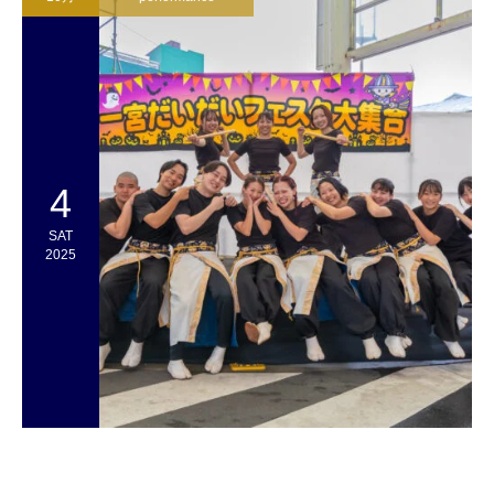
4
SAT
2025