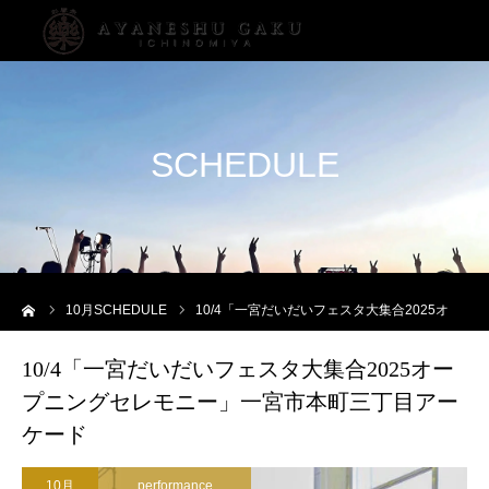
SCHEDULE
ーム
10
月SCHEDULE
10/4「一宮だいだいフェスタ大集合2025オープニングセレモニー」一宮市本町三丁目アーケード
10/4「一宮だいだいフェスタ大集合2025オー
プニングセレモニー」一宮市本町三丁目アー
ケード
10月
performance