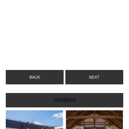
BACK
NEXT
OTHERS