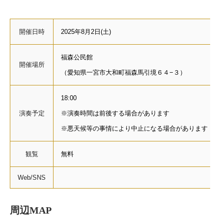
開催日時
2025年8月2日(土)
福森公民館
開催場所
（愛知県一宮市大和町福森馬引境６４−３）
18:00
演奏予定
※演奏時間は前後する場合があります
※悪天候等の事情により中止になる場合があります
観覧
無料
Web/SNS
周辺MAP