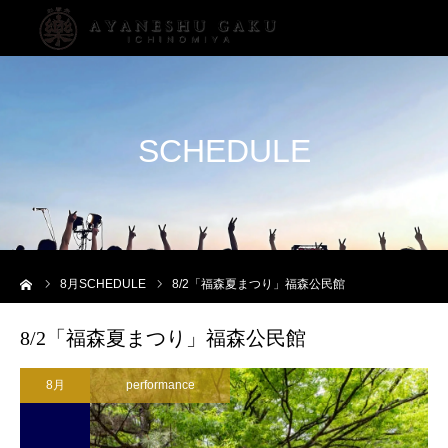
SCHEDULE
ーム
8
月SCHEDULE
8/2「福森夏まつり」福森公民館
8/2「福森夏まつり」福森公民館
8月
performance