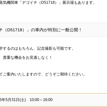
気機関車「デゴイチ（D51718）」展示場もあります。
（D51718）」の車内が特別に一般公開！
学するのはもちろん、記念撮影も可能です。
、貴重な機会をお見逃しなく！
てご案内いたしますので、どうぞご期待ください。
25年5月31日(土) 10:00～16:00