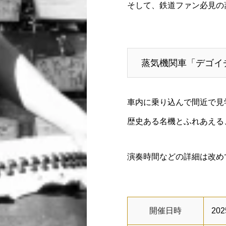
そして、鉄道ファン必見の蒸
蒸気機関車「デゴイチ
車内に乗り込んで間近で見
歴史ある名機とふれあえる
演奏時間などの詳細は改め
開催日時
20