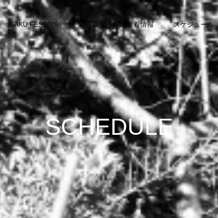
GAKU FES2026
彩響衆 樂
新着情報
スケジュール
SCHEDULE