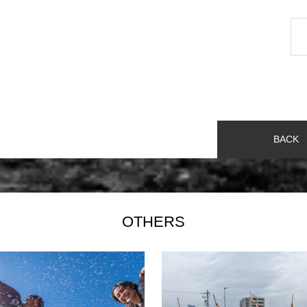
BACK
OTHERS