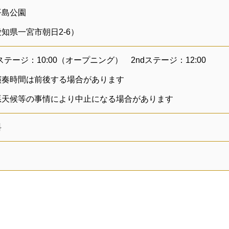
平島公園
知県一宮市朝日2-6）
tステージ：10:00（オープニング） 2ndステージ：12:00
演奏時間は前後する場合があります
悪天候等の事情により中止になる場合があります
料