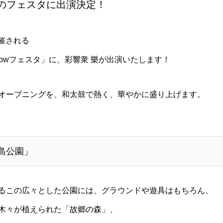
目のフェスタに出演決定！
開催される
nbowフェスタ」に、彩響衆 樂が出演いたします！
オープニングを、和太鼓で熱く、華やかに盛り上げます。
島公園」
るこの広々とした公園には、グラウンドや遊具はもちろん、
木々が植えられた「故郷の森」、