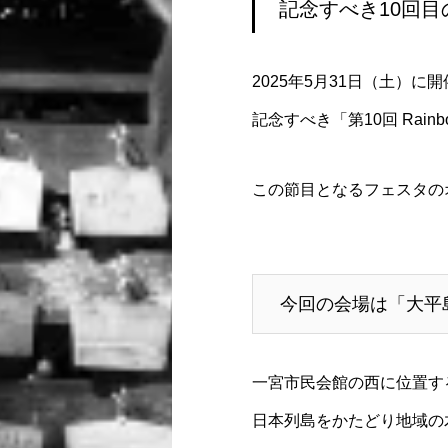
記念すべき10回
2025年5月31日（土）に
記念すべき「第10回 Rai
この節目となるフェスタの
今回の会場は「大平
一宮市民会館の西に位置す
日本列島をかたどり地域の