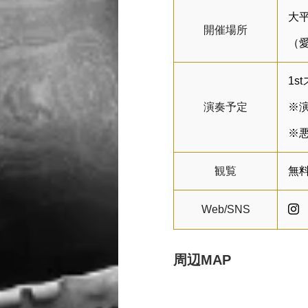
大
開催場所
（愛
1s
演奏予定
※
※
観覧
無
Web/SNS
周辺MAP