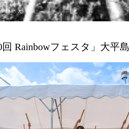
nbowフェスタ」大平島公園
10回 Rainbowフェスタ」大平