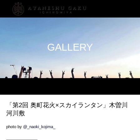
GALLERY
「第2回 奥町花火×スカイランタン」木曽川
河川敷
photo by
@_naoki_kojima_